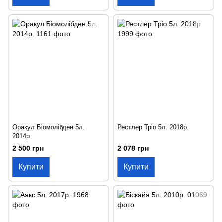
Оракул Біомолібден 5л.
Рестлер Тріо 5л. 2018р.
2014р.
2 500 грн
2 078 грн
Купити
Купити