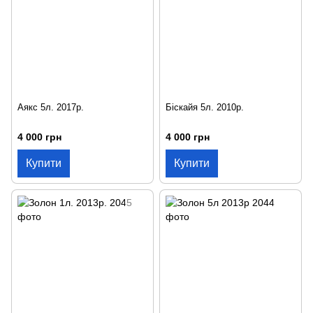
Аякс 5л. 2017р.
Біскайя 5л. 2010р.
4 000 грн
4 000 грн
Купити
Купити