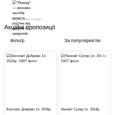
Акційні пропозиції
Акційні пропозиції
Фільтр
За популярністю
Біогловіт Добриво 1л. 2016р.
Нановіт Супер 1л. 2014р.