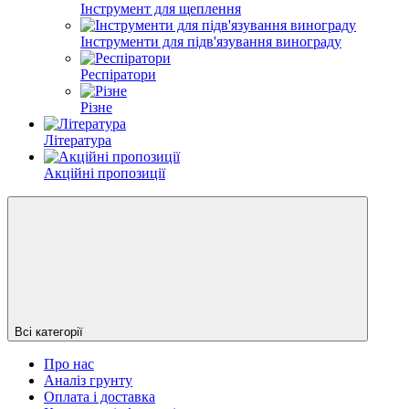
Інструмент для щеплення
Інструменти для підв'язування винограду
Респіратори
Різне
Література
Акційні пропозиції
Всі категорії
Про нас
Аналіз грунту
Оплата і доставка