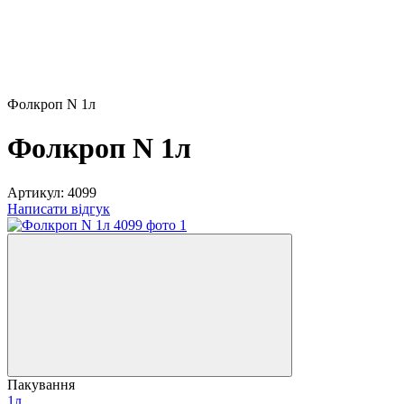
Фолкроп N 1л
Фолкроп N 1л
Артикул:
4099
Написати відгук
Пакування
1л