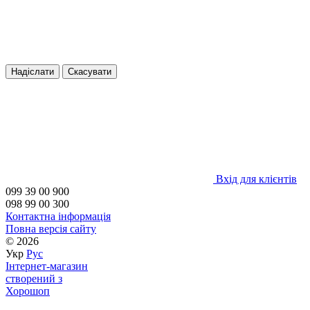
Надіслати
Скасувати
Вхід для клієнтів
099 39 00 900
098 99 00 300
Контактна інформація
Повна версія сайту
© 2026
Укр
Рус
Інтернет-магазин
створений з
Хорошоп