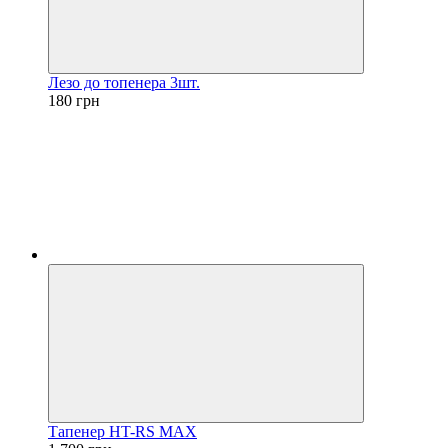
Лезо до топенера 3шт.
180 грн
Тапенер HT-RS MAX