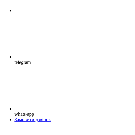
telegram
whats-app
Замовити дзвінок