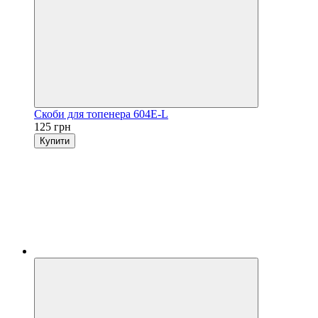
Скоби для топенера 604E-L
125 грн
Купити