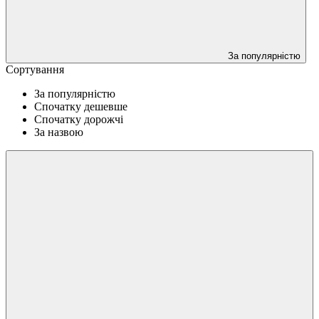
За популярністю
Сортування
За популярністю
Спочатку дешевше
Спочатку дорожчі
За назвою