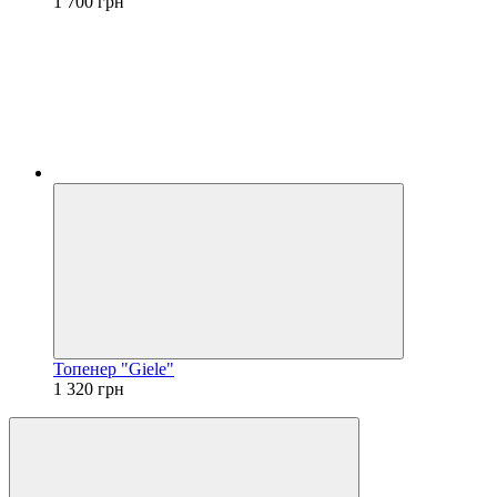
1 700 грн
Топенер "Giele"
1 320 грн