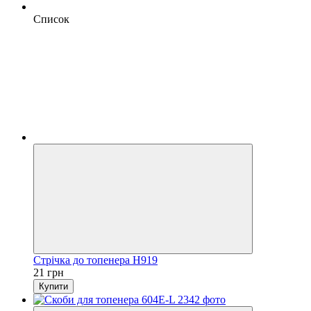
Список
Стрічка до топенера Н919
21 грн
Купити