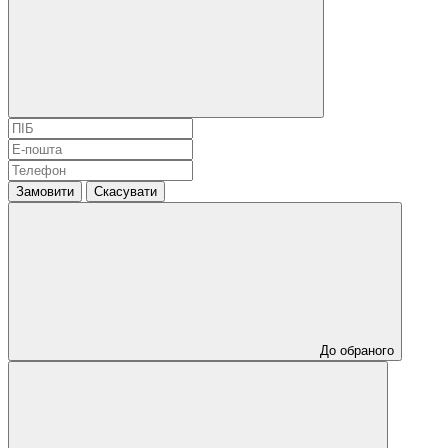
Замовити
Скасувати
До обраного