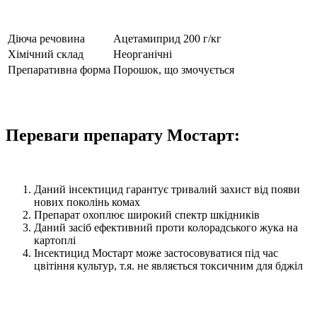
Діюча речовина
Ацетамиприд 200 г/кг
Хімічний склад
Неорганічні
Препаративна форма
Порошок, що змочується
Переваги препарату Мостарт:
Даний інсектицид гарантує тривалий захист від появи
нових поколінь комах
Препарат охоплює широкий спектр шкідників
Даний засіб ефективний проти колорадського жука на
картоплі
Інсектицид Мостарт може застосовуватися під час
цвітіння культур, т.я. не являється токсичним для бджіл