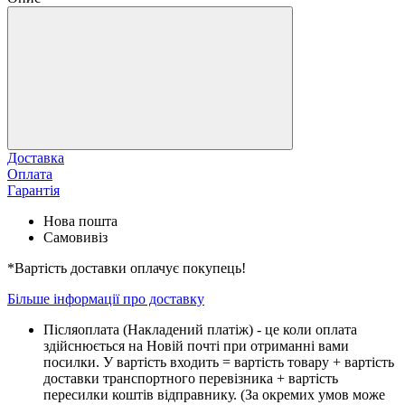
Доставка
Оплата
Гарантія
Нова пошта
Самовивіз
*Вартість доставки оплачує покупець!
Більше інформації про доставку
Піcляоплата (Накладений платіж) - це коли оплата
здійснюється на Новій почті при отриманні вами
посилки. У вартість входить = вартість товару + вартість
доставки транспортного перевізника + вартість
пересилки коштів відправнику. (За окремих умов може