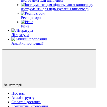
Інструмент для щеплення
Інструменти для підв'язування винограду
Респіратори
Різне
Література
Акційні пропозиції
Всі категорії
Про нас
Аналіз грунту
Оплата і доставка
Контактна інформація