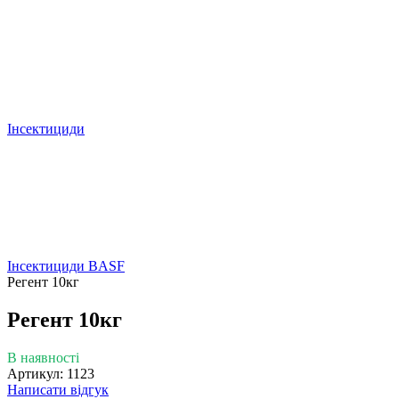
Інсектициди
Інсектициди BASF
Регент 10кг
Регент 10кг
В наявності
Артикул: 1123
Написати відгук