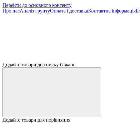
Перейти до основного контенту
Про нас
Аналіз грунту
Оплата і доставка
Контактна інформація
Б
Додайте товари до списку бажань
Додайте товари для порівняння