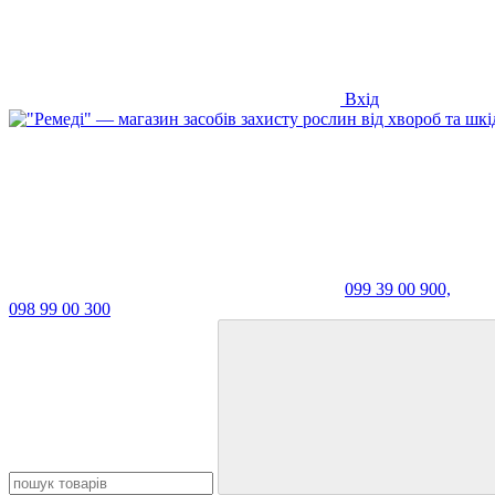
Вхід
099 39 00 900,
098 99 00 300