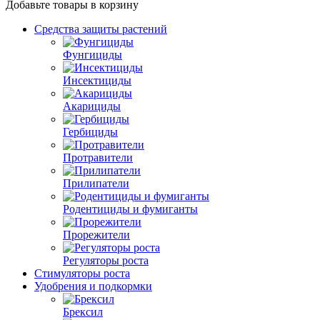
Добавьте товары в корзину
Средства защиты растений
Фунгициды
Инсектициды
Акарициды
Гербициды
Протравители
Прилипатели
Родентициды и фумиганты
Прорежители
Регуляторы роста
Стимуляторы роста
Удобрения и подкормки
Брексил