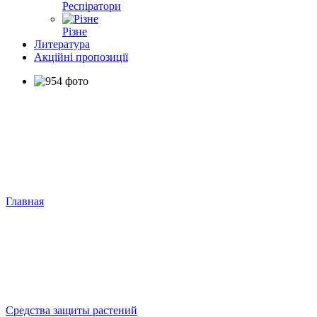
Респіратори
Різне
Литература
Акційні пропозиції
Главная
Средства защиты растений