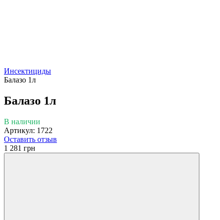
Инсектициды
Балазо 1л
Балазо 1л
В наличии
Артикул: 1722
Оставить отзыв
1 281 грн