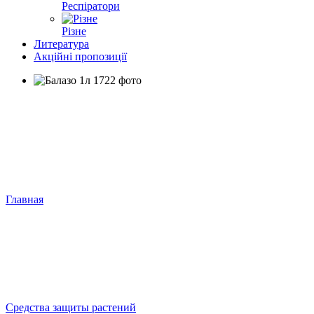
Респіратори
Різне
Литература
Акційні пропозиції
Главная
Средства защиты растений