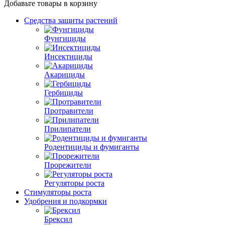
Добавьте товары в корзину
Средства защиты растений
Фунгициды
Инсектициды
Акарициды
Гербициды
Протравители
Прилипатели
Родентициды и фумиганты
Прорежители
Регуляторы роста
Стимуляторы роста
Удобрения и подкормки
Брексил