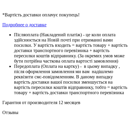
*Вартість доставки оплачує покупець!
Подробнее о доставке
Піcляоплата (Накладений платіж) - це коли оплата
здійснюється на Новій почті при отриманні вами
посилки. У вартість входить = вартість товару + вартість
доставки транспортного перевізника + вартість
пересилки коштів відправнику. (За окремих умов може
бути потрібна часткова оплата вартості замовлення)
Передоплата (Оплата на картку) - в цьому випадку ,
після оформлення замовлення ми вам надішлемо
реквізити смс-повідомленням. В даному випадку
вартість доставки вашої посилки зменшується на
вартість пересилки коштів відправнику, тобто = вартість
товару + вартість доставки транспортного перевізника
Гарантия от производителя 12 месяцев
Отзывы