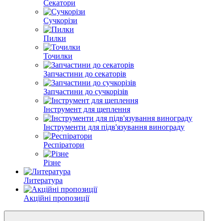
Секатори
Сучкорізи
Пилки
Точилки
Запчастини до секаторів
Запчастини до сучкорізів
Інструмент для щеплення
Інструменти для підв'язування винограду
Респіратори
Різне
Литература
Акційні пропозиції