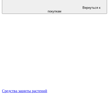
Вернуться к
покупкам
Средства защиты растений