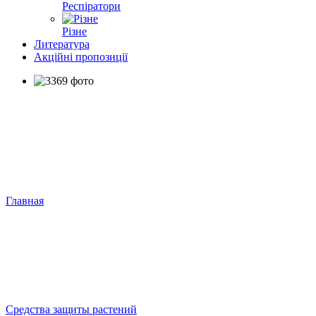
Респіратори
Різне
Литература
Акційні пропозиції
Главная
Средства защиты растений