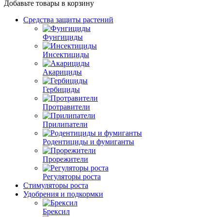
Добавьте товары в корзину
Средства защиты растений
Фунгициды
Инсектициды
Акарициды
Гербициды
Протравители
Прилипатели
Родентициды и фумиганты
Прорежители
Регуляторы роста
Стимуляторы роста
Удобрения и подкормки
Брексил