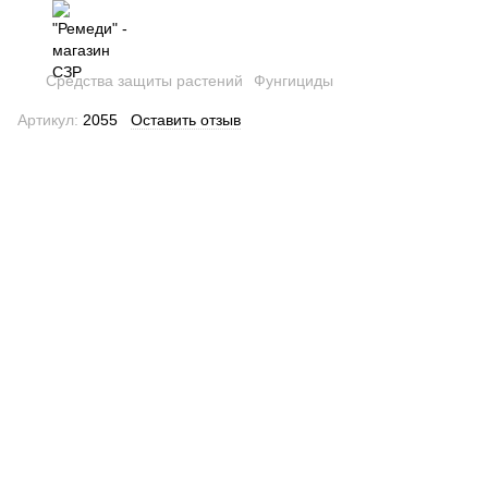
Средства защиты растений
Фунгициды
Артикул:
2055
Оставить отзыв