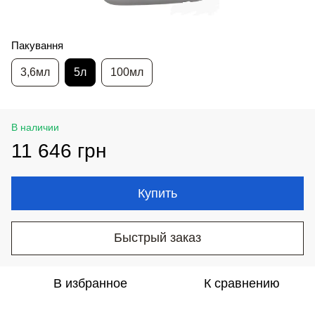
Пакування
3,6мл
5л
100мл
В наличии
11 646 грн
Купить
Быстрый заказ
В избранное
К сравнению