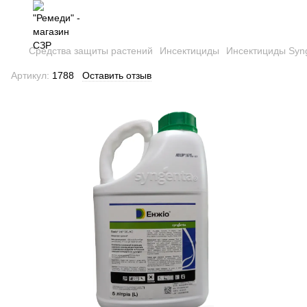
Средства защиты растений
Инсектициды
Инсектициды Syn
Артикул:
1788
Оставить отзыв