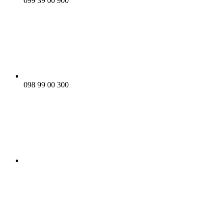
099 39 00 900
098 99 00 300