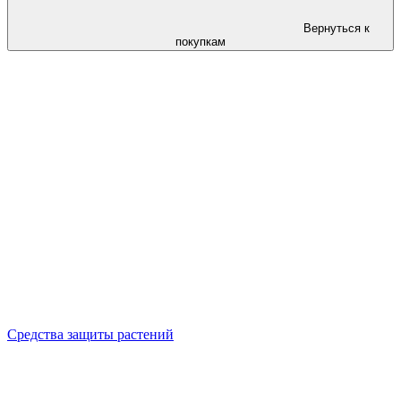
Вернуться к
покупкам
Средства защиты растений