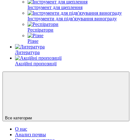
Інструмент для щеплення
Інструменти для підв'язування винограду
Респіратори
Різне
Литература
Акційні пропозиції
Все категории
О нас
Анализ почвы