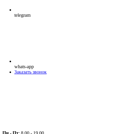
telegram
whats-app
Заказать звонок
Пн - Пт
: 8.00 - 19.00