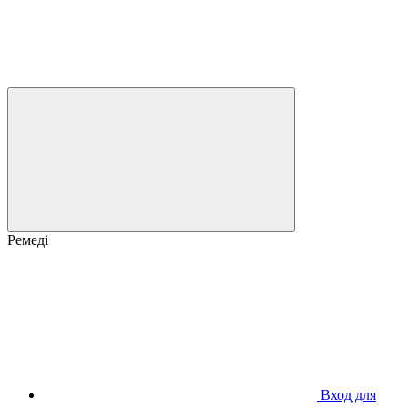
Ремеді
Вход для