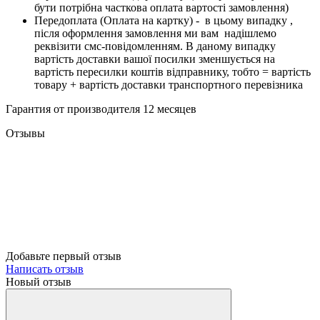
бути потрібна часткова оплата вартості замовлення)
Передоплата (Оплата на картку) - в цьому випадку ,
після оформлення замовлення ми вам надішлемо
реквізити смс-повідомленням. В даному випадку
вартість доставки вашої посилки зменшується на
вартість пересилки коштів відправнику, тобто = вартість
товару + вартість доставки транспортного перевізника
Гарантия от производителя 12 месяцев
Отзывы
Добавьте первый отзыв
Написать отзыв
Новый отзыв