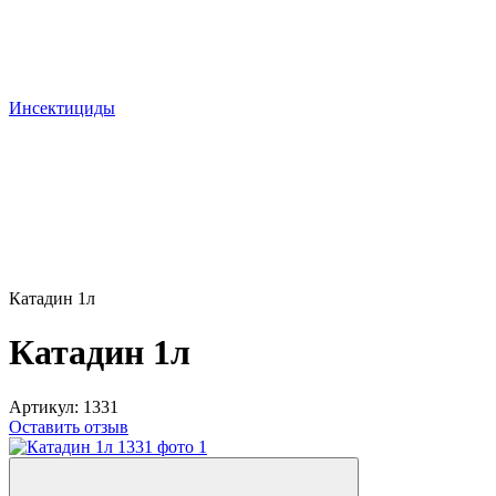
Инсектициды
Катадин 1л
Катадин 1л
Артикул:
1331
Оставить отзыв