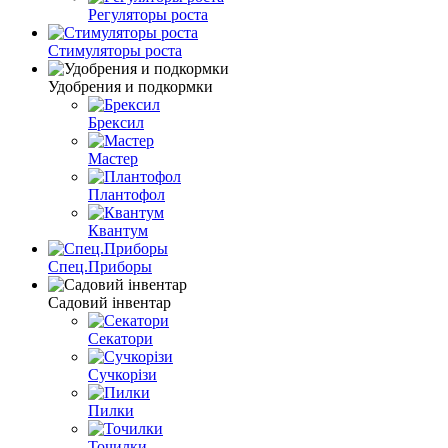
Регуляторы роста
Стимуляторы роста
Удобрения и подкормки
Брексил
Мастер
Плантофол
Квантум
Спец.Приборы
Садовий інвентар
Секатори
Сучкорізи
Пилки
Точилки