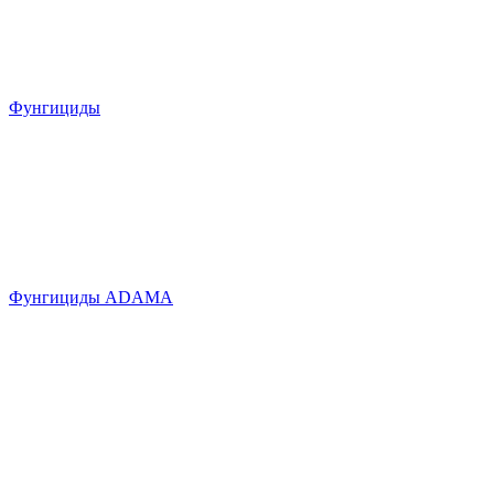
Фунгициды
Фунгициды ADAMA