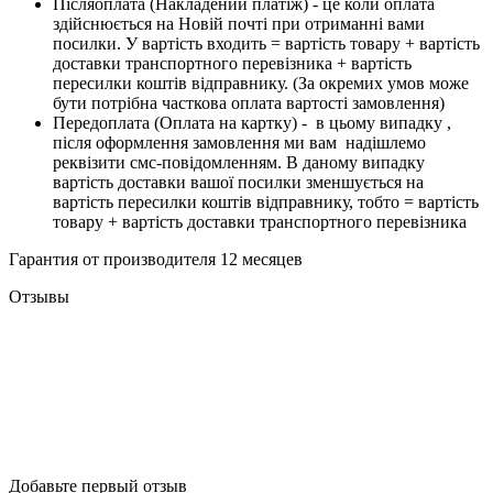
Піcляоплата (Накладений платіж) - це коли оплата
здійснюється на Новій почті при отриманні вами
посилки. У вартість входить = вартість товару + вартість
доставки транспортного перевізника + вартість
пересилки коштів відправнику. (За окремих умов може
бути потрібна часткова оплата вартості замовлення)
Передоплата (Оплата на картку) - в цьому випадку ,
після оформлення замовлення ми вам надішлемо
реквізити смс-повідомленням. В даному випадку
вартість доставки вашої посилки зменшується на
вартість пересилки коштів відправнику, тобто = вартість
товару + вартість доставки транспортного перевізника
Гарантия от производителя 12 месяцев
Отзывы
Добавьте первый отзыв