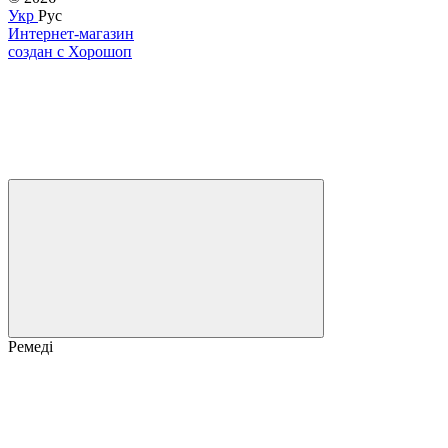
Укр
Рус
Интернет-магазин
создан с Хорошоп
Ремеді