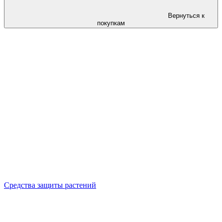
Вернуться к
покупкам
Средства защиты растений