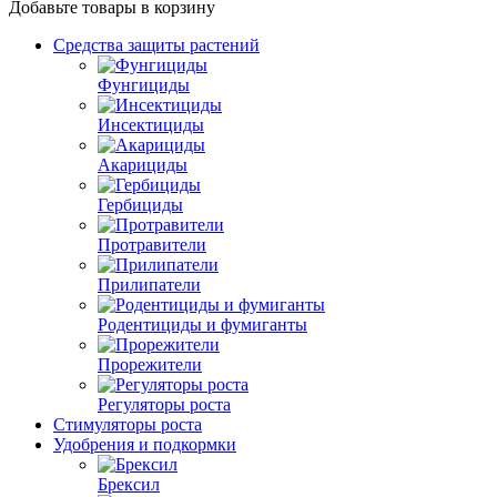
Добавьте товары в корзину
Средства защиты растений
Фунгициды
Инсектициды
Акарициды
Гербициды
Протравители
Прилипатели
Родентициды и фумиганты
Прорежители
Регуляторы роста
Стимуляторы роста
Удобрения и подкормки
Брексил