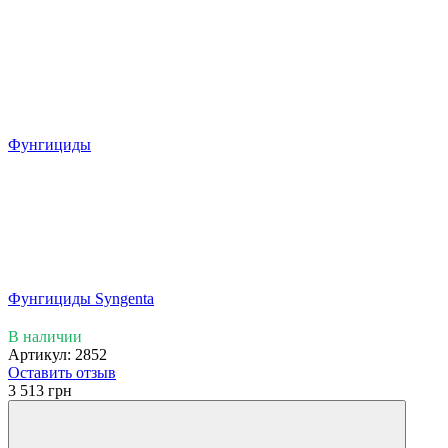
Фунгициды
Фунгициды Syngenta
В наличии
Артикул: 2852
Оставить отзыв
3 513 грн