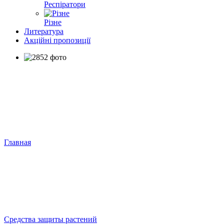
Респіратори
Різне
Литература
Акційні пропозиції
Главная
Средства защиты растений