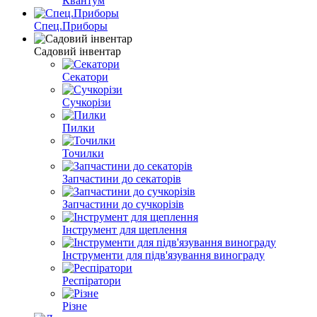
Квантум
Спец.Приборы
Садовий інвентар
Секатори
Сучкорізи
Пилки
Точилки
Запчастини до секаторів
Запчастини до сучкорізів
Інструмент для щеплення
Інструменти для підв'язування винограду
Респіратори
Різне