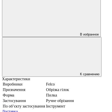
В избранное
К сравнению
Характеристики
Виробники
Felco
Призначення
Обрізка гілок
Форма
Пилка
Застосування
Ручне обрізання
По обʼєкту застосування
Інструмент
Доставка