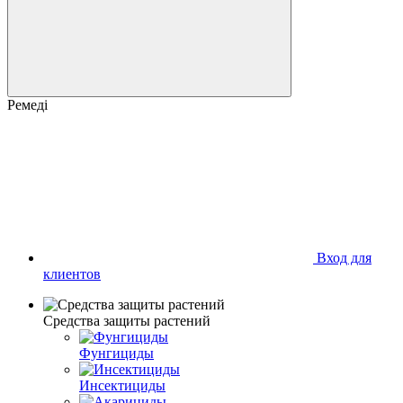
Ремеді
Вход для
клиентов
Средства защиты растений
Фунгициды
Инсектициды