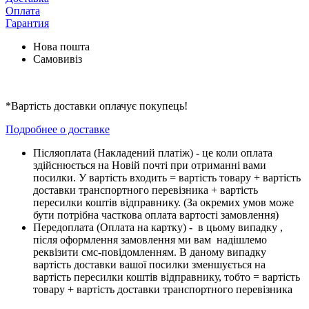
Оплата
Гарантия
Нова пошта
Самовивіз
*Вартість доставки оплачує покупець!
Подробнее о доставке
Піcляоплата (Накладений платіж) - це коли оплата
здійснюється на Новій почті при отриманні вами
посилки. У вартість входить = вартість товару + вартість
доставки транспортного перевізника + вартість
пересилки коштів відправнику. (За окремих умов може
бути потрібна часткова оплата вартості замовлення)
Передоплата (Оплата на картку) - в цьому випадку ,
після оформлення замовлення ми вам надішлемо
реквізити смс-повідомленням. В даному випадку
вартість доставки вашої посилки зменшується на
вартість пересилки коштів відправнику, тобто = вартість
товару + вартість доставки транспортного перевізника