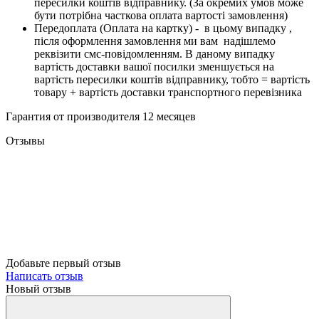
пересилки коштів відправнику. (За окремих умов може
бути потрібна часткова оплата вартості замовлення)
Передоплата (Оплата на картку) - в цьому випадку ,
після оформлення замовлення ми вам надішлемо
реквізити смс-повідомленням. В даному випадку
вартість доставки вашої посилки зменшується на
вартість пересилки коштів відправнику, тобто = вартість
товару + вартість доставки транспортного перевізника
Гарантия от производителя 12 месяцев
Отзывы
Добавьте первый отзыв
Написать отзыв
Новый отзыв