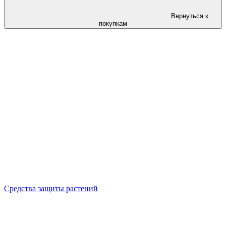
Вернуться к
покупкам
Средства защиты растений