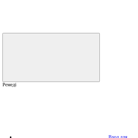
Ремеді
Вход для