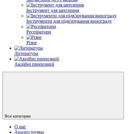
Інструмент для щеплення
Інструменти для підв'язування винограду
Респіратори
Різне
Литература
Акційні пропозиції
Все категории
О нас
Анализ почвы