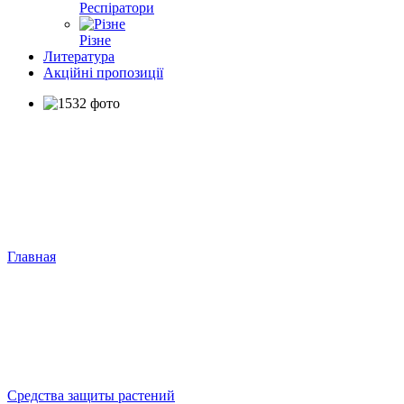
Респіратори
Різне
Литература
Акційні пропозиції
Главная
Средства защиты растений