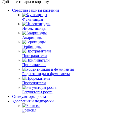
Добавьте товары в корзину
Средства защиты растений
Фунгициды
Инсектициды
Акарициды
Гербициды
Протравители
Прилипатели
Родентициды и фумиганты
Прорежители
Регуляторы роста
Стимуляторы роста
Удобрения и подкормки
Брексил