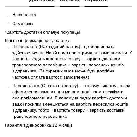
Нова пошта
Самовивіз
*Вартість доставки оплачує покупець!
Більше інформації про доставку
Піcляоплата (Накладений платіж) - це коли оплата
здійснюється на Новій почті при отриманні вами посилки. У
вартість входить = вартість товару + вартість доставки
транспортного перевізника + вартість пересилки коштів
відправнику. (За окремих умов може бути потрібна
часткова оплата вартості замовлення)
Передоплата (Оплата на картку) - в цьому випадку , після
оформлення замовлення ми вам надішлемо реквізити
смс-повідомленням. В даному випадку вартість доставки
вашої посилки зменшується на вартість пересилки коштів
відправнику, тобто = вартість товару + вартість доставки
транспортного перевізника
Гарантія від виробника 12 місяців.