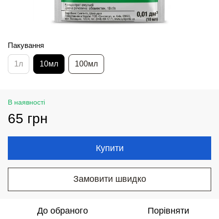
Пакування
1л
10мл
100мл
В наявності
65 грн
Купити
Замовити швидко
До обраного
Порівняти