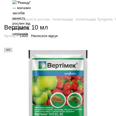
Засоби захисту рослин
Інсектициди
Інсектициди Syngenta
Вертімек 10 мл
Артикул:
1400
Написати відгук
ХІТ