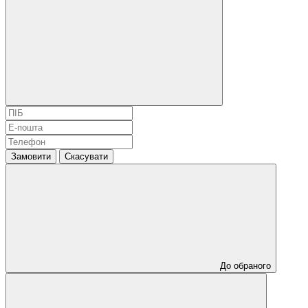
Замовити
Скасувати
До обраного