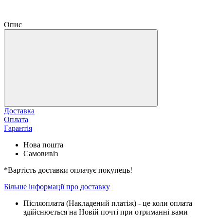
Опис
Доставка
Оплата
Гарантія
Нова пошта
Самовивіз
*Вартість доставки оплачує покупець!
Більше інформації про доставку
Піcляоплата (Накладений платіж) - це коли оплата
здійснюється на Новій почті при отриманні вами