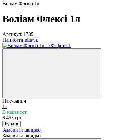
Воліам Флексі 1л
Воліам Флексі 1л
Артикул:
1785
Написати відгук
Пакування
1л
В наявності
6 455 грн
Купити
Замовити швидко
Замовити швидко