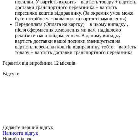
посилки. У вартість входить = вартість товару + вартість
доставки транспортного перевізника + вартість
пересилки коштів відправнику. (За окремих умов може
бути потрібна часткова оплата вартості замовлення)
Передоплата (Оплата на картку) - в цьому випадку ,
після оформлення замовлення ми вам надішлемо
реквізити смс-повідомленням. В даному випадку
вартість доставки вашої посилки зменшується на
вартість пересилки коштів відправнику, тобто = вартість
товару + вартість доставки транспортного перевізника
Гарантія від виробника 12 місяців.
Відгуки
Додайте перший відгук
Написати відгук
Новий відгук