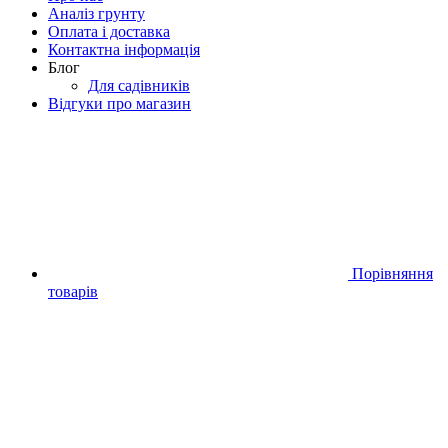
Аналіз грунту
Оплата і доставка
Контактна інформація
Блог
Для садівників
Відгуки про магазин
Порівняння
товарів