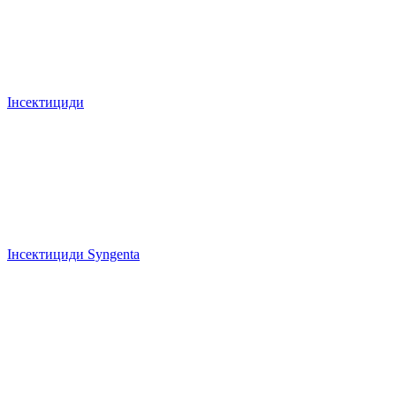
Інсектициди
Інсектициди Syngenta