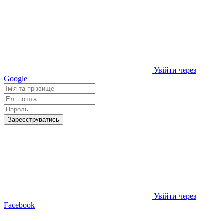
Увійти через
Google
Зареєструватись
Увійти через
Facebook