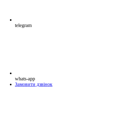
telegram
whats-app
Замовити дзвінок